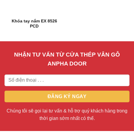
Khóa tay nắm EX 8526
PCD
NHẬN TƯ VẤN TỪ CỬA THÉP VÂN GỖ
ANPHA DOOR
Chúng tôi sẽ gọi lại tư vấn & hỗ trợ quý khách hàng trong
thời gian sớm nhất có thể.