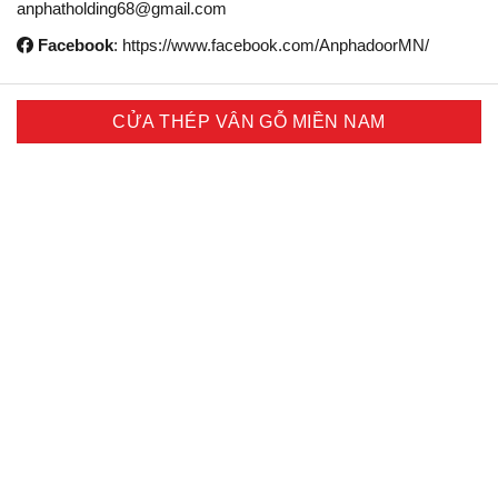
anphatholding68@gmail.com
Facebook
: https://www.facebook.com/AnphadoorMN/
CỬA THÉP VÂN GỖ MIỀN NAM