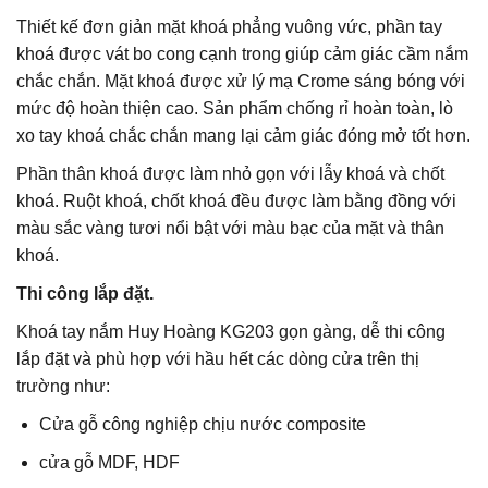
Thiết kế đơn giản mặt khoá phẳng vuông vức, phần tay
khoá được vát bo cong cạnh trong giúp cảm giác cầm nắm
chắc chắn. Mặt khoá được xử lý mạ Crome sáng bóng với
mức độ hoàn thiện cao. Sản phẩm chống rỉ hoàn toàn, lò
xo tay khoá chắc chắn mang lại cảm giác đóng mở tốt hơn.
Phần thân khoá được làm nhỏ gọn với lẫy khoá và chốt
khoá. Ruột khoá, chốt khoá đều được làm bằng đồng với
màu sắc vàng tươi nổi bật với màu bạc của mặt và thân
khoá.
Thi công lắp đặt.
Khoá tay nắm Huy Hoàng KG203 gọn gàng, dễ thi công
lắp đặt và phù hợp với hầu hết các dòng cửa trên thị
trường như:
Cửa gỗ công nghiệp chịu nước composite
cửa gỗ MDF, HDF