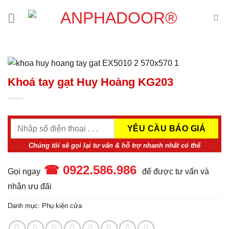
Skip
to
content
Khoá tay gạt Huy Hoàng KG203
Chúng tôi sẽ gọi lại tư vấn & hỗ trợ nhanh nhất có thể
☎ 0922.586.986
Gọi ngay
để được tư vấn và
nhận ưu đãi
Danh mục:
Phụ kiện cửa