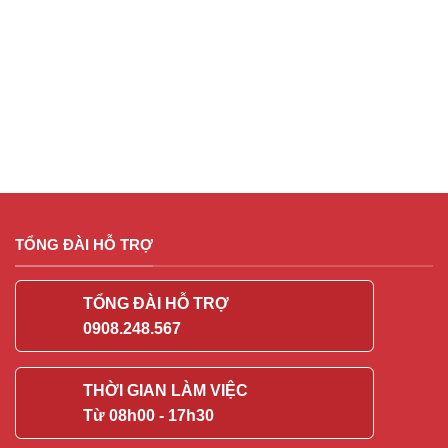
TỔNG ĐÀI HỖ TRỢ
TỔNG ĐÀI HỖ TRỢ
0908.248.567
THỜI GIAN LÀM VIỆC
Từ 08h00 - 17h30