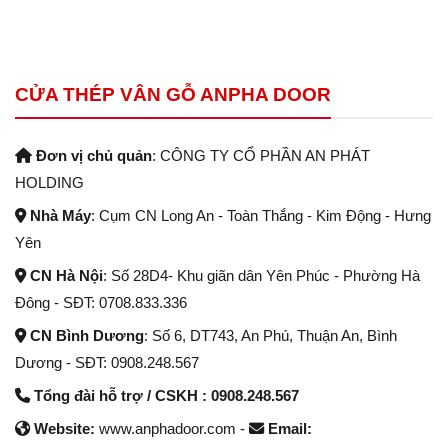
CỬA THÉP VÂN GỖ ANPHA DOOR
Đơn vị chủ quản
: CÔNG TY CỔ PHẦN AN PHÁT
HOLDING
Nhà Máy
: Cụm CN Long An - Toàn Thắng - Kim Động - Hưng
Yên
CN Hà Nội
: Số 28D4- Khu giãn dân Yên Phúc - Phường Hà
Đông - SĐT: 0708.833.336
CN Bình Dương
: Số 6, DT743, An Phú, Thuận An, Bình
Dương - SĐT: 0908.248.567
Tổng đài hỗ trợ / CSKH : 0908.248.567
Website:
www.anphadoor.com -
Email: