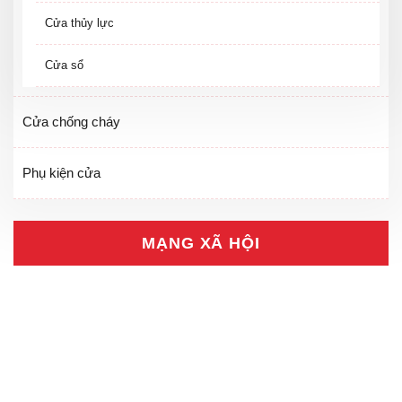
Cửa thủy lực
Cửa sổ
Cửa chống cháy
Phụ kiện cửa
MẠNG XÃ HỘI