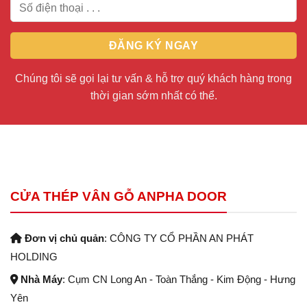
Chúng tôi sẽ gọi lại tư vấn & hỗ trợ quý khách hàng trong
thời gian sớm nhất có thể.
CỬA THÉP VÂN GỖ ANPHA DOOR
Đơn vị chủ quản
: CÔNG TY CỔ PHẦN AN PHÁT
HOLDING
Nhà Máy
: Cụm CN Long An - Toàn Thắng - Kim Động - Hưng
Yên