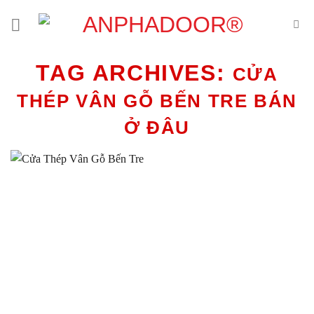
Skip
to
content
TAG ARCHIVES:
CỬA
THÉP VÂN GỖ BẾN TRE BÁN
Ở ĐÂU