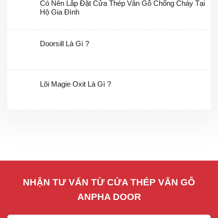
Có Nên Lắp Đặt Cửa Thép Vân Gỗ Chống Cháy Tại
Hộ Gia Đình
Doorsill Là Gì ?
Lõi Magie Oxit Là Gì ?
NHẬN TƯ VẤN TỪ CỬA THÉP VÂN GỖ
ANPHA DOOR