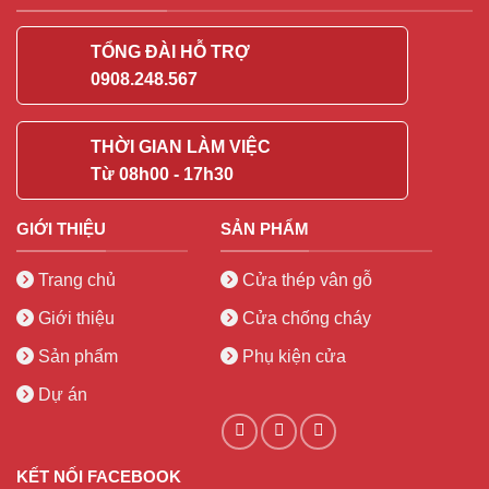
TỔNG ĐÀI HỖ TRỢ
0908.248.567
THỜI GIAN LÀM VIỆC
Từ 08h00 - 17h30
GIỚI THIỆU
SẢN PHẨM
Trang chủ
Cửa thép vân gỗ
Giới thiệu
Cửa chống cháy
Sản phẩm
Phụ kiện cửa
Dự án
KẾT NỐI FACEBOOK