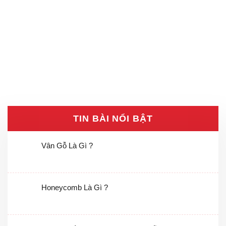
TIN BÀI NỔI BẬT
Vân Gỗ Là Gì ?
Honeycomb Là Gì ?