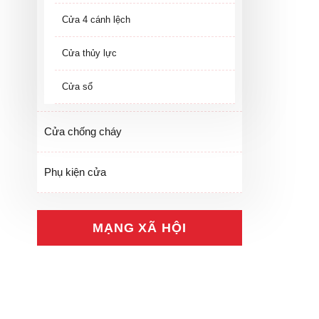
Cửa 4 cánh lệch
Cửa thủy lực
Cửa sổ
Cửa chống cháy
Phụ kiện cửa
MẠNG XÃ HỘI