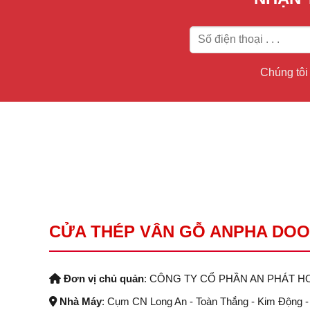
Chúng tôi 
CỬA THÉP VÂN GỖ ANPHA DO
Đơn vị chủ quản
: CÔNG TY CỔ PHẦN AN PHÁT H
Nhà Máy
: Cụm CN Long An - Toàn Thắng - Kim Động 