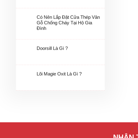
Có Nên Lắp Đặt Cửa Thép Vân
Gỗ Chống Cháy Tại Hộ Gia
Đình
Doorsill Là Gì ?
Lõi Magie Oxit Là Gì ?
NHẬN 