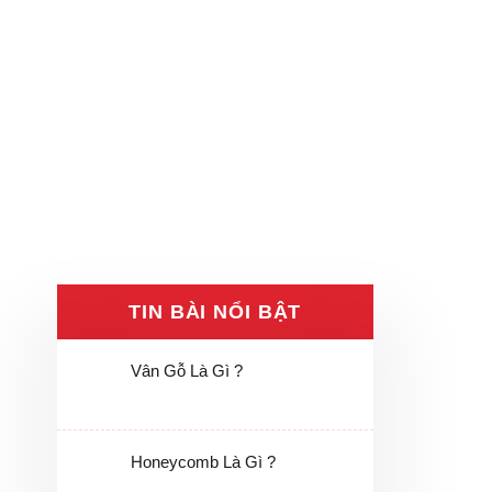
TIN BÀI NỔI BẬT
Vân Gỗ Là Gì ?
Honeycomb Là Gì ?