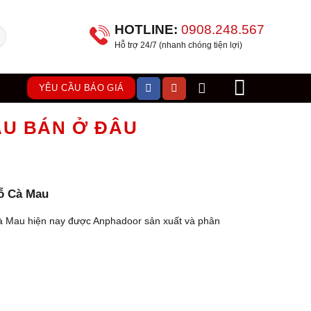
HOTLINE:
0908.248.567
Hỗ trợ 24/7 (nhanh chóng tiện lợi)
YÊU CẦU BÁO GIÁ
AU BÁN Ở ĐÂU
ỗ Cà Mau
 Mau hiện nay được Anphadoor sản xuất và phân