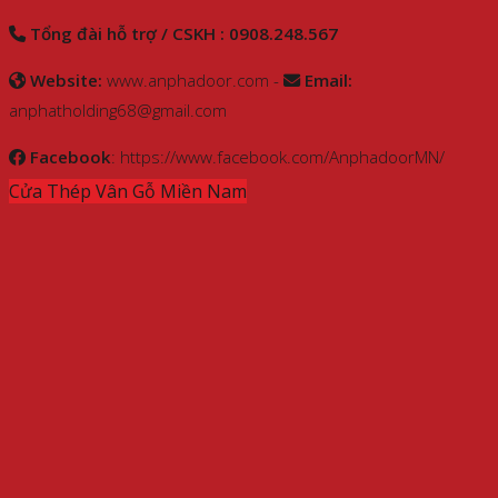
Tổng đài hỗ trợ / CSKH : 0908.248.567
Website:
www.anphadoor.com -
Email:
anphatholding68@gmail.com
Facebook
: https://www.facebook.com/AnphadoorMN/
Cửa Thép Vân Gỗ Miền Nam