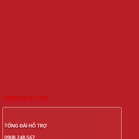
TỔNG ĐÀI HỖ TRỢ
TỔNG ĐÀI HỖ TRỢ
0908.248.567