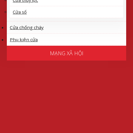
Cửa thủy lực
Cửa sổ
Cửa chống cháy
Phụ kiện cửa
MẠNG XÃ HỘI