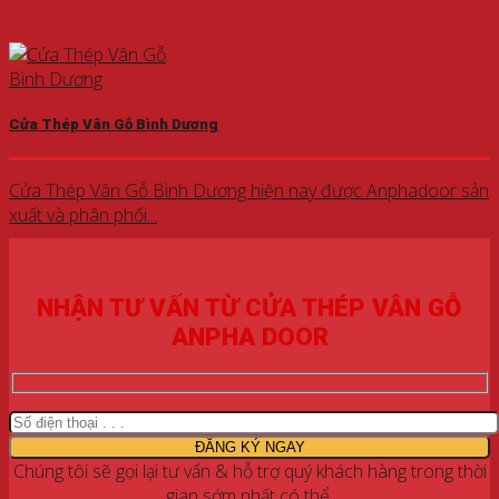
Cửa Thép Vân Gỗ Bình Dương
Cửa Thép Vân Gỗ Bình Dương hiện nay được Anphadoor sản
xuất và phân phối...
NHẬN TƯ VẤN TỪ CỬA THÉP VÂN GỖ
ANPHA DOOR
Chúng tôi sẽ gọi lại tư vấn & hỗ trợ quý khách hàng trong thời
gian sớm nhất có thể.