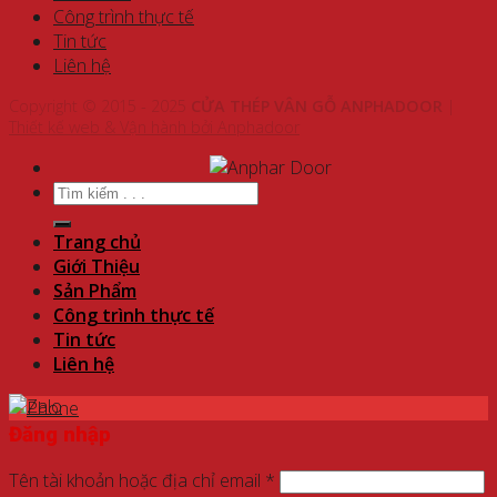
Công trình thực tế
Tin tức
Liên hệ
Copyright © 2015 - 2025
CỬA THÉP VÂN GỖ ANPHADOOR
|
Thiết kế web & Vận hành bởi Anphadoor
Tìm
kiếm:
Trang chủ
Giới Thiệu
Sản Phẩm
Công trình thực tế
Tin tức
Liên hệ
Đăng nhập
Tên tài khoản hoặc địa chỉ email
*