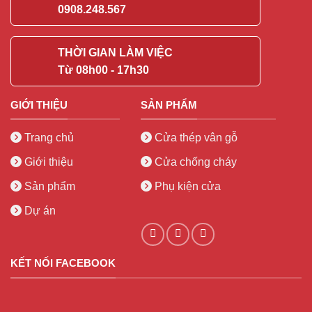
0908.248.567
THỜI GIAN LÀM VIỆC
Từ 08h00 - 17h30
GIỚI THIỆU
SẢN PHẨM
Trang chủ
Cửa thép vân gỗ
Giới thiệu
Cửa chống cháy
Sản phẩm
Phụ kiện cửa
Dự án
KẾT NỐI FACEBOOK