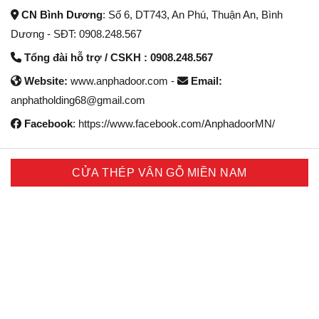
CN Bình Dương
: Số 6, DT743, An Phú, Thuận An, Bình
Dương - SĐT: 0908.248.567
Tổng đài hỗ trợ / CSKH : 0908.248.567
Website:
www.anphadoor.com -
Email:
anphatholding68@gmail.com
Facebook
: https://www.facebook.com/AnphadoorMN/
CỬA THÉP VÂN GỖ MIỀN NAM