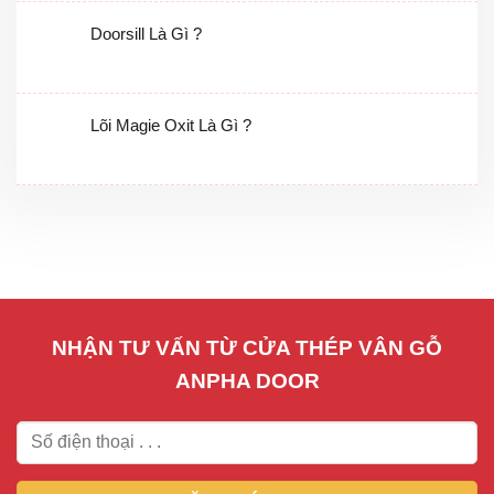
Doorsill Là Gì ?
Lõi Magie Oxit Là Gì ?
NHẬN TƯ VẤN TỪ CỬA THÉP VÂN GỖ
ANPHA DOOR