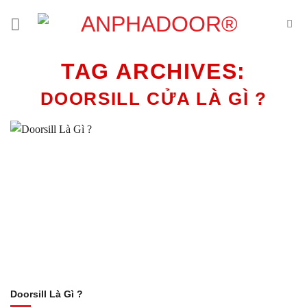
Skip
to
content
TAG ARCHIVES:
DOORSILL CỬA LÀ GÌ ?
Doorsill Là Gì ?