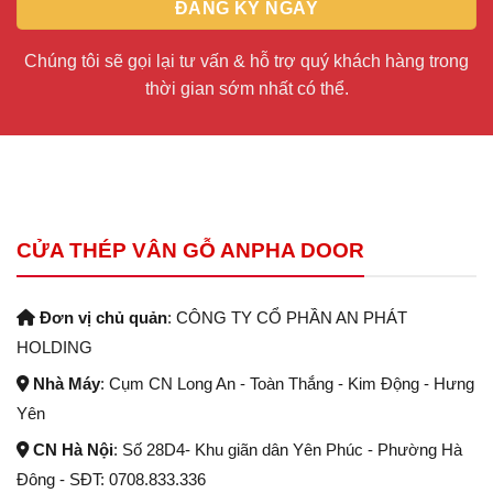
Chúng tôi sẽ gọi lại tư vấn & hỗ trợ quý khách hàng trong
thời gian sớm nhất có thể.
CỬA THÉP VÂN GỖ ANPHA DOOR
Đơn vị chủ quản
: CÔNG TY CỔ PHẦN AN PHÁT
HOLDING
Nhà Máy
: Cụm CN Long An - Toàn Thắng - Kim Động - Hưng
Yên
CN Hà Nội
: Số 28D4- Khu giãn dân Yên Phúc - Phường Hà
Đông - SĐT: 0708.833.336