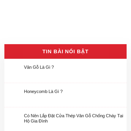
TIN BÀI NỔI BẬT
Vân Gỗ Là Gì ?
Honeycomb Là Gì ?
Có Nên Lắp Đặt Cửa Thép Vân Gỗ Chống Cháy Tại
Hộ Gia Đình