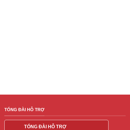
TỔNG ĐÀI HỖ TRỢ
TỔNG ĐÀI HỖ TRỢ