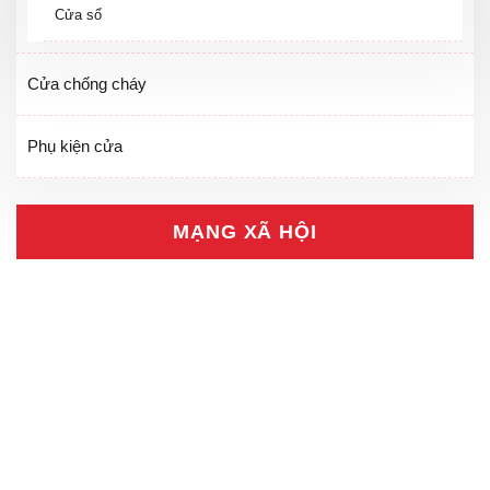
Cửa sổ
Cửa chống cháy
Phụ kiện cửa
MẠNG XÃ HỘI