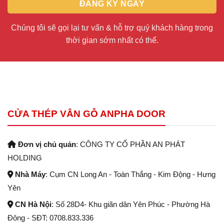
Chúng tôi sẽ gọi lại tư vấn & hỗ trợ quý khách hàng trong
thời gian sớm nhất có thể.
CỬA THÉP VÂN GỖ ANPHA DOOR
Đơn vị chủ quản
: CÔNG TY CỔ PHẦN AN PHÁT
HOLDING
Nhà Máy
: Cụm CN Long An - Toàn Thắng - Kim Động - Hưng
Yên
CN Hà Nội
: Số 28D4- Khu giãn dân Yên Phúc - Phường Hà
Đông - SĐT: 0708.833.336