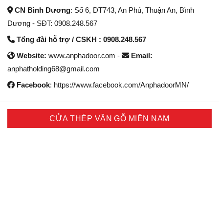
CN Bình Dương
: Số 6, DT743, An Phú, Thuận An, Bình
Dương - SĐT: 0908.248.567
Tổng đài hỗ trợ / CSKH : 0908.248.567
Website:
www.anphadoor.com -
Email:
anphatholding68@gmail.com
Facebook
: https://www.facebook.com/AnphadoorMN/
CỬA THÉP VÂN GỖ MIỀN NAM