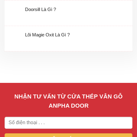
Doorsill Là Gì ?
Lõi Magie Oxit Là Gì ?
NHẬN TƯ VẤN TỪ CỬA THÉP VÂN GỖ
ANPHA DOOR