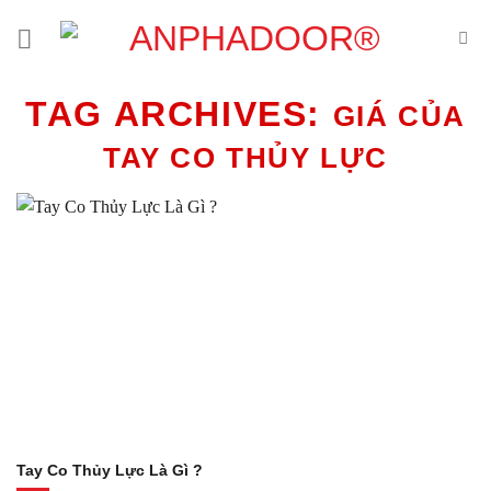
Skip
to
content
TAG ARCHIVES:
GIÁ CỦA
TAY CO THỦY LỰC
Tay Co Thủy Lực Là Gì ?