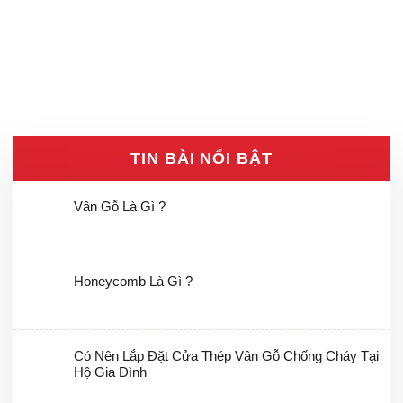
TIN BÀI NỔI BẬT
Vân Gỗ Là Gì ?
Honeycomb Là Gì ?
Có Nên Lắp Đặt Cửa Thép Vân Gỗ Chống Cháy Tại
Hộ Gia Đình