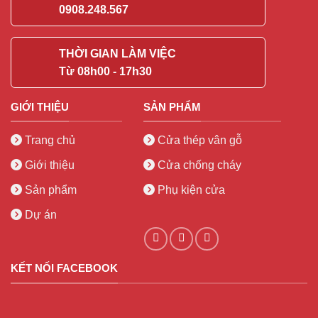
0908.248.567
THỜI GIAN LÀM VIỆC
Từ 08h00 - 17h30
GIỚI THIỆU
SẢN PHẨM
Trang chủ
Cửa thép vân gỗ
Giới thiệu
Cửa chống cháy
Sản phẩm
Phụ kiện cửa
Dự án
KẾT NỐI FACEBOOK