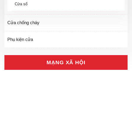
Cửa sổ
Cửa chống cháy
Phụ kiện cửa
MẠNG XÃ HỘI