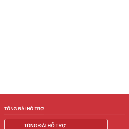
TỔNG ĐÀI HỖ TRỢ
TỔNG ĐÀI HỖ TRỢ