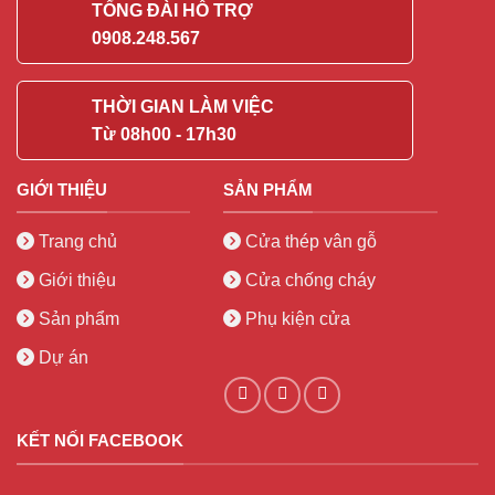
TỔNG ĐÀI HỖ TRỢ
0908.248.567
THỜI GIAN LÀM VIỆC
Từ 08h00 - 17h30
GIỚI THIỆU
SẢN PHẨM
Trang chủ
Cửa thép vân gỗ
Giới thiệu
Cửa chống cháy
Sản phẩm
Phụ kiện cửa
Dự án
KẾT NỐI FACEBOOK