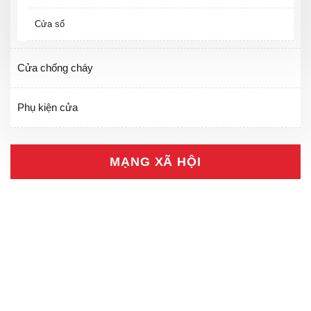
Cửa sổ
Cửa chống cháy
Phụ kiện cửa
MẠNG XÃ HỘI