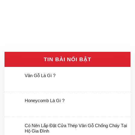
TIN BÀI NỔI BẬT
Vân Gỗ Là Gì ?
Honeycomb Là Gì ?
Có Nên Lắp Đặt Cửa Thép Vân Gỗ Chống Cháy Tại
Hộ Gia Đình