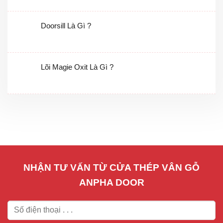
Doorsill Là Gì ?
Lõi Magie Oxit Là Gì ?
NHẬN TƯ VẤN TỪ CỬA THÉP VÂN GỖ
ANPHA DOOR