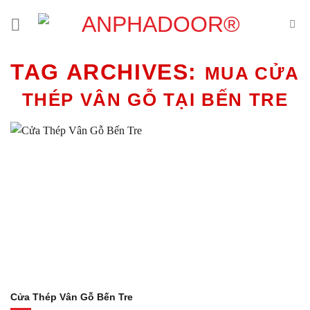
Skip
to
content
TAG ARCHIVES:
MUA CỬA
THÉP VÂN GỖ TẠI BẾN TRE
Cửa Thép Vân Gỗ Bến Tre