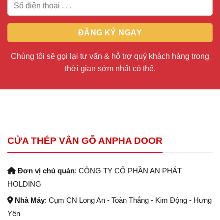
Chúng tôi sẽ gọi lại tư vấn & hỗ trợ quý khách hàng trong
thời gian sớm nhất có thể.
CỬA THÉP VÂN GỖ ANPHA DOOR
Đơn vị chủ quản
: CÔNG TY CỔ PHẦN AN PHÁT
HOLDING
Nhà Máy
: Cụm CN Long An - Toàn Thắng - Kim Động - Hưng
Yên