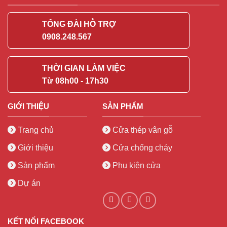
TỔNG ĐÀI HỖ TRỢ
0908.248.567
THỜI GIAN LÀM VIỆC
Từ 08h00 - 17h30
GIỚI THIỆU
SẢN PHẨM
Trang chủ
Cửa thép vân gỗ
Giới thiệu
Cửa chống cháy
Sản phẩm
Phụ kiện cửa
Dự án
KẾT NỐI FACEBOOK