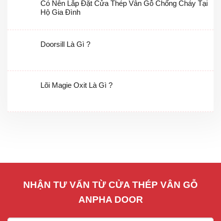
Có Nên Lắp Đặt Cửa Thép Vân Gỗ Chống Cháy Tại
Hộ Gia Đình
Doorsill Là Gì ?
Lõi Magie Oxit Là Gì ?
NHẬN TƯ VẤN TỪ CỬA THÉP VÂN GỖ
ANPHA DOOR