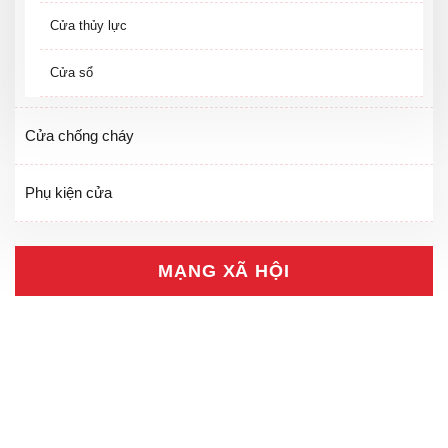
Cửa thủy lực
Cửa sổ
Cửa chống cháy
Phụ kiện cửa
MẠNG XÃ HỘI