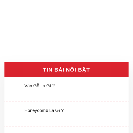
TIN BÀI NỔI BẬT
Vân Gỗ Là Gì ?
Honeycomb Là Gì ?