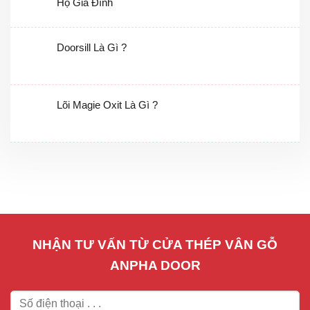
Hộ Gia Đình
Doorsill Là Gì ?
Lõi Magie Oxit Là Gì ?
NHẬN TƯ VẤN TỪ CỬA THÉP VÂN GỖ
ANPHA DOOR