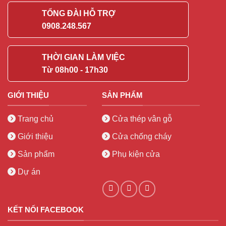
TỔNG ĐÀI HỖ TRỢ
0908.248.567
THỜI GIAN LÀM VIỆC
Từ 08h00 - 17h30
GIỚI THIỆU
SẢN PHẨM
Trang chủ
Cửa thép vân gỗ
Giới thiệu
Cửa chống cháy
Sản phẩm
Phụ kiện cửa
Dự án
KẾT NỐI FACEBOOK