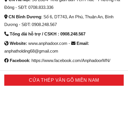
Đông - SĐT: 0708.833.336
CN Bình Dương
: Số 6, DT743, An Phú, Thuận An, Bình
Dương - SĐT: 0908.248.567
Tổng đài hỗ trợ / CSKH : 0908.248.567
Website:
www.anphadoor.com -
Email:
anphatholding68@gmail.com
Facebook
: https://www.facebook.com/AnphadoorMN/
CỬA THÉP VÂN GỖ MIỀN NAM