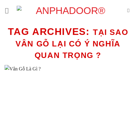
Skip
to
content
TAG ARCHIVES:
TẠI SAO
VÂN GỖ LẠI CÓ Ý NGHĨA
QUAN TRỌNG ?