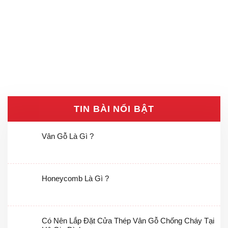
TIN BÀI NỔI BẬT
Vân Gỗ Là Gì ?
Honeycomb Là Gì ?
Có Nên Lắp Đặt Cửa Thép Vân Gỗ Chống Cháy Tại