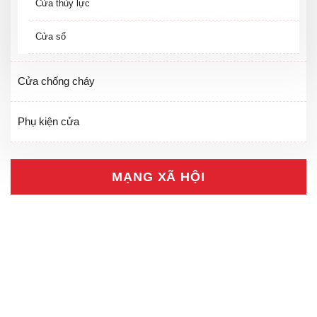
Cửa thủy lực
Cửa sổ
Cửa chống cháy
Phụ kiện cửa
MẠNG XÃ HỘI