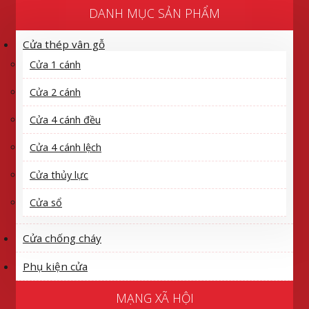
DANH MỤC SẢN PHẨM
Cửa thép vân gỗ
Cửa 1 cánh
Cửa 2 cánh
Cửa 4 cánh đều
Cửa 4 cánh lệch
Cửa thủy lực
Cửa sổ
Cửa chống cháy
Phụ kiện cửa
MẠNG XÃ HỘI