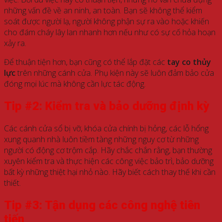
những vấn đề về an ninh, an toàn. Bạn sẽ không thể kiểm
soát được người lạ, người không phận sự ra vào hoặc khiến
cho đám cháy lây lan nhanh hơn nếu như có sự cố hỏa hoạn
xảy ra.
Để thuận tiện hơn, bạn cũng có thể lắp đặt các
tay co thủy
lực
trên những cánh cửa. Phụ kiện này sẽ luôn đảm bảo cửa
đóng mọi lúc mà không cần lực tác động.
Tip #2: Kiểm tra và bảo dưỡng định kỳ
Các cánh cửa sổ bị vỡ, khóa cửa chính bị hỏng, các lỗ hổng
xung quanh nhà luôn tiềm tàng những nguy cơ từ những
người có động cơ trộm cắp. Hãy chắc chắn rằng, bạn thường
xuyên kiểm tra và thực hiện các công việc bảo trì, bảo dưỡng
bất kỳ những thiệt hại nhỏ nào. Hãy biết cách thay thế khi cần
thiết.
Tip #3: Tận dụng các công nghệ tiên
tiến