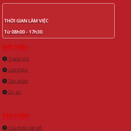
THỜI GIAN LÀM VIỆC
Từ 08h00 - 17h30
GIỚI THIỆU
Trang chủ
Giới thiệu
Sản phẩm
Dự án
SẢN PHẨM
Cửa thép vân gỗ