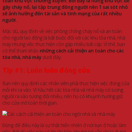
toàn khu vực thường xuyên. Bởi đây là nững khu vực dễ
gây cháy nổ, lại tập trung đông người nên 1 sai sót nhỏ
sẽ ảnh hưởng đến tài sản và tính mạng của rất nhiều
người.
Mặc dù, quy định về việc phòng chống cháy nổ và an toàn
cho người lao động là bắt buộc đối với các khu tòa nhà, nhà
máy nhưng việc thực hiện còn gặp nhiều bất cập. Vì thế, bạn
có thể tham khảo
những cách cải thiện an toàn cho các
tòa nhà, nhà máy
dưới đây.
Tip #1: Luôn luôn đóng cửa
Bạn nên quy định các nhân viên phải thực hiện việc đóng cửa
mỗi khi ra vào. Vì hầu hết các tòa nhà và nhà máy có lượng
người ra vào tương đối nhiều, nên họ có khuynh hướng giữ
cho cửa mở toàn thời gian.
Đừng để điều này là sự thật hiển nhiên ở nơi bạn ở hoặc làm
việc. Bởi dù việc này có thuận tiện, nhưng nó vẫn chứa đựng