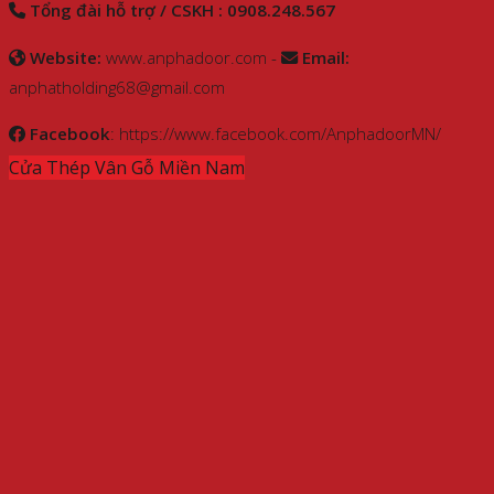
Tổng đài hỗ trợ / CSKH : 0908.248.567
Website:
www.anphadoor.com -
Email:
anphatholding68@gmail.com
Facebook
: https://www.facebook.com/AnphadoorMN/
Cửa Thép Vân Gỗ Miền Nam