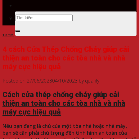
Tìm
kiếm:
Tin tức
4 cách Cửa Thép Chống Cháy giúp cải
thiện an toàn cho các tòa nhà và nhà
máy cực hiệu quả
Posted on
27/06/2023
04/10/2023
by
quanly
Cách cửa thép chống cháy giúp cải
thiện an toàn cho các tòa nhà và nhà
máy cực hiệu quả
Nếu bạn đang là chủ của một tòa nhà hoặc nhà máy,
bạn sẽ cần phải chú trọng đến tình hình an toàn của