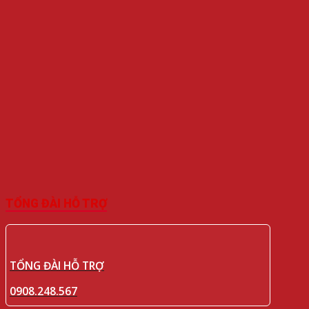
TỔNG ĐÀI HỖ TRỢ
TỔNG ĐÀI HỖ TRỢ
0908.248.567