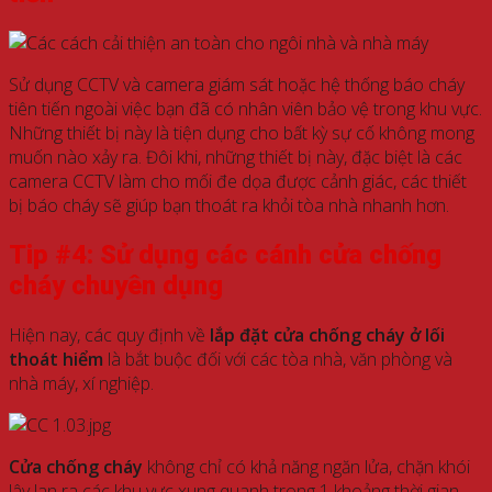
Sử dụng CCTV và camera giám sát hoặc hệ thống báo cháy
tiên tiến ngoài việc bạn đã có nhân viên bảo vệ trong khu vực.
Những thiết bị này là tiện dụng cho bất kỳ sự cố không mong
muốn nào xảy ra. Đôi khi, những thiết bị này, đặc biệt là các
camera CCTV làm cho mối đe dọa được cảnh giác, các thiết
bị báo cháy sẽ giúp bạn thoát ra khỏi tòa nhà nhanh hơn.
Tip #4: Sử dụng các cánh cửa chống
cháy chuyên dụng
Hiện nay, các quy định về
lắp đặt cửa chống cháy ở lối
thoát hiểm
là bắt buộc đối với các tòa nhà, văn phòng và
nhà máy, xí nghiệp.
Cửa chống cháy
không chỉ có khả năng ngăn lửa, chặn khói
lây lan ra các khu vực xung quanh trong 1 khoảng thời gian