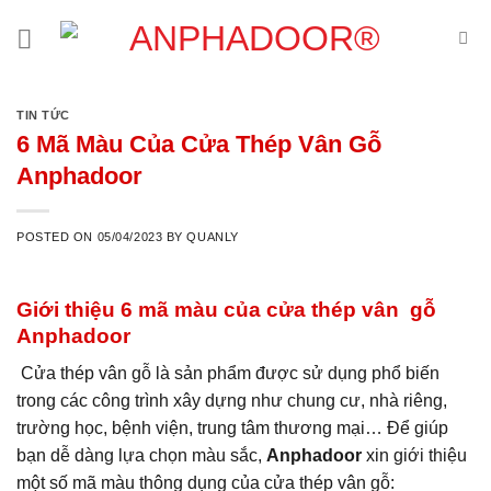
Skip
to
content
TIN TỨC
6 Mã Màu Của Cửa Thép Vân Gỗ
Anphadoor
POSTED ON
05/04/2023
BY
QUANLY
Giới thiệu 6 mã màu của cửa thép vân gỗ
Anphadoor
Cửa thép vân gỗ là sản phẩm được sử dụng phổ biến
trong các công trình xây dựng như chung cư, nhà riêng,
trường học, bệnh viện, trung tâm thương mại… Để giúp
bạn dễ dàng lựa chọn màu sắc,
Anphadoor
xin giới thiệu
một số mã màu thông dụng của cửa thép vân gỗ: