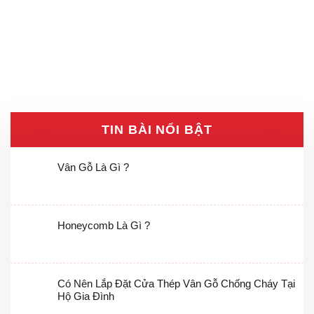
TIN BÀI NỔI BẬT
Vân Gỗ Là Gì ?
Honeycomb Là Gì ?
Có Nên Lắp Đặt Cửa Thép Vân Gỗ Chống Cháy Tại
Hộ Gia Đình