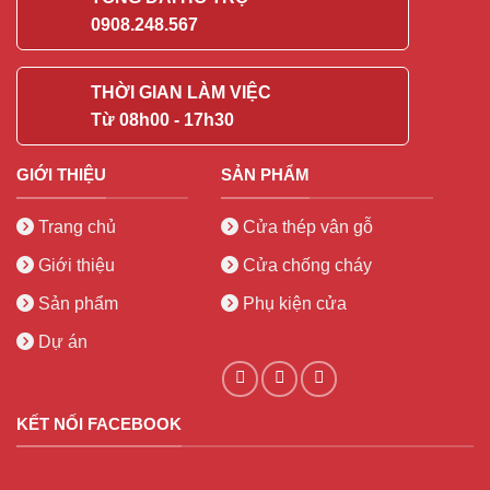
0908.248.567
THỜI GIAN LÀM VIỆC
Từ 08h00 - 17h30
GIỚI THIỆU
SẢN PHẨM
Trang chủ
Cửa thép vân gỗ
Giới thiệu
Cửa chống cháy
Sản phẩm
Phụ kiện cửa
Dự án
KẾT NỐI FACEBOOK