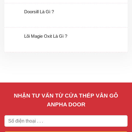
Doorsill Là Gì ?
Lõi Magie Oxit Là Gì ?
NHẬN TƯ VẤN TỪ CỬA THÉP VÂN GỖ
ANPHA DOOR