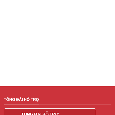
TỔNG ĐÀI HỖ TRỢ
TỔNG ĐÀI HỖ TRỢ