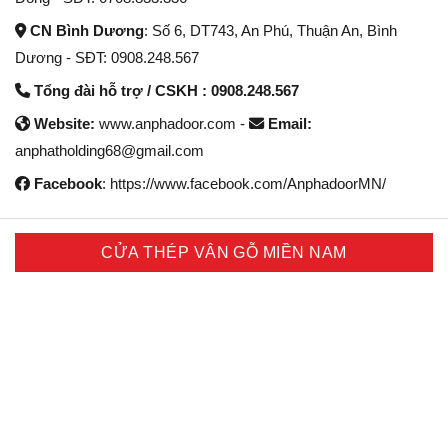
CN Bình Dương
: Số 6, DT743, An Phú, Thuận An, Bình
Dương - SĐT: 0908.248.567
Tổng đài hỗ trợ / CSKH : 0908.248.567
Website:
www.anphadoor.com -
Email:
anphatholding68@gmail.com
Facebook
: https://www.facebook.com/AnphadoorMN/
CỬA THÉP VÂN GỖ MIỀN NAM