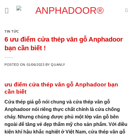
Skip
to
content
TIN TỨC
6 ưu điểm cửa thép vân gỗ Anphadoor
bạn cần biết !
POSTED ON
01/06/2023
BY
QUANLY
ưu điểm cửa thép vân gỗ
Anphadoor
bạn
cần biết
Cửa thép giả gỗ nói chung và cửa thép vân gỗ
Anphadoor nói riêng thực chất chính là cửa chống
cháy. Nhưng chúng được phủ một lớp vân gỗ bên
ngoài để tăng vẻ đẹp thẩm mỹ cho sản phẩm. Với điều
kiện khí hậu khắc nghiệt ở Việt Nam, cửa thép vân gỗ