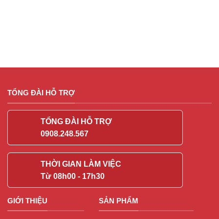
TỔNG ĐÀI HỖ TRỢ
TỔNG ĐÀI HỖ TRỢ
0908.248.567
THỜI GIAN LÀM VIỆC
Từ 08h00 - 17h30
GIỚI THIỆU
SẢN PHẨM