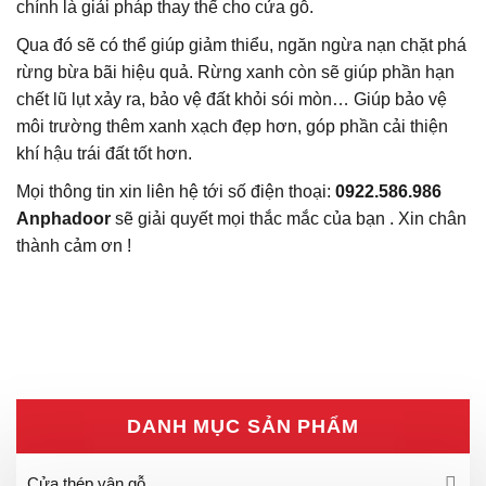
chính là giải pháp thay thế cho cửa gỗ.
Qua đó sẽ có thể giúp giảm thiểu, ngăn ngừa nạn chặt phá
rừng bừa bãi hiệu quả. Rừng xanh còn sẽ giúp phần hạn
chết lũ lụt xảy ra, bảo vệ đất khỏi sói mòn… Giúp bảo vệ
môi trường thêm xanh xạch đẹp hơn, góp phần cải thiện
khí hậu trái đất tốt hơn.
Mọi thông tin xin liên hệ tới số điện thoại:
0922.586.986
Anphadoor
sẽ giải quyết mọi thắc mắc của bạn . Xin chân
thành cảm ơn !
DANH MỤC SẢN PHẨM
Cửa thép vân gỗ