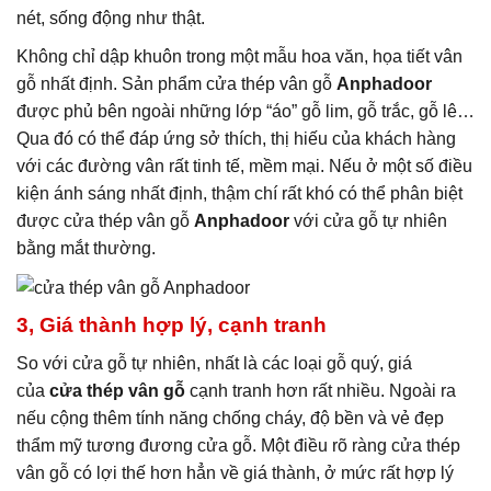
nét, sống động như thật.
Không chỉ dập khuôn trong một mẫu hoa văn, họa tiết vân
gỗ nhất định. Sản phẩm cửa thép vân gỗ
Anphadoor
được phủ bên ngoài những lớp “áo” gỗ lim, gỗ trắc, gỗ lê…
Qua đó có thể đáp ứng sở thích, thị hiếu của khách hàng
với các đường vân rất tinh tế, mềm mại. Nếu ở một số điều
kiện ánh sáng nhất định, thậm chí rất khó có thể phân biệt
được cửa thép vân gỗ
Anphadoor
với cửa gỗ tự nhiên
bằng mắt thường.
3, Giá thành hợp lý, cạnh tranh
So với cửa gỗ tự nhiên, nhất là các loại gỗ quý, giá
của
cửa thép vân gỗ
cạnh tranh hơn rất nhiều. Ngoài ra
nếu cộng thêm tính năng chống cháy, độ bền và vẻ đẹp
thẩm mỹ tương đương cửa gỗ. Một điều rõ ràng cửa thép
vân gỗ có lợi thế hơn hẳn về giá thành, ở mức rất hợp lý