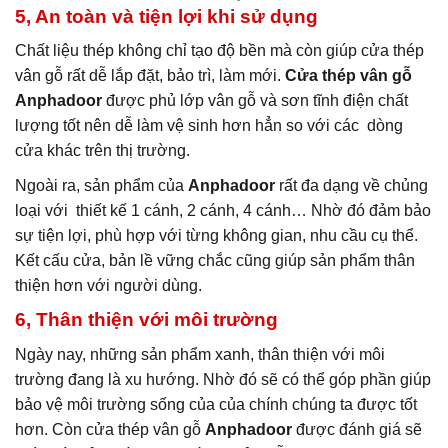
5, An toàn và tiện lợi khi sử dụng
Chất liệu thép không chỉ tạo độ bền mà còn giúp cửa thép
vân gỗ rất dễ lắp đặt, bảo trì, làm mới.
Cửa thép vân gỗ
Anphadoor
được phủ lớp vân gỗ và sơn tĩnh điện chất
lượng tốt nên dễ làm vệ sinh hơn hẳn so với các dòng
cửa khác trên thị trường.
Ngoài ra, sản phẩm của
Anphadoor
rất đa dạng về chủng
loại với thiết kế 1 cánh, 2 cánh, 4 cánh… Nhờ đó đảm bảo
sự tiện lợi, phù hợp với từng không gian, nhu cầu cụ thể.
Kết cấu cửa, bản lề vững chắc cũng giúp sản phẩm thân
thiện hơn với người dùng.
6, Thân thiện với môi trường
Ngày nay, những sản phẩm xanh, thân thiện với môi
trường đang là xu hướng. Nhờ đó sẽ có thể góp phần giúp
bảo vệ môi trường sống của của chính chúng ta được tốt
hơn. Còn
cửa thép vân gỗ
Anphadoor
được đánh giá sẽ