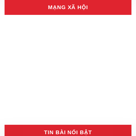
MẠNG XÃ HỘI
TIN BÀI NỔI BẬT