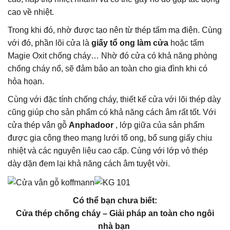
cao về nhiệt.
Trong khi đó, nhờ được tạo nên từ thép tấm mạ điện. Cùng
với đó, phần lõi cửa là
giấy tổ ong làm cửa
hoặc tấm
Magie Oxit chống cháy… Nhờ đó cửa có khả năng phòng
chống cháy nổ, sẽ đảm bảo an toàn cho gia đình khi có
hỏa hoạn.
Cùng với đặc tính chống cháy, thiết kế cửa với lõi thép dày
cũng giúp cho sản phẩm có khả năng cách âm rất tốt. Với
cửa thép vân gỗ
Anphadoor
, lớp giữa của sản phẩm
được gia công theo mạng lưới tổ ong, bổ sung giấy chịu
nhiệt và các nguyên liệu cao cấp. Cùng với lớp vỏ thép
dày dặn đem lại khả năng cách âm tuyệt vời.
Có thể bạn chưa biết:
Cửa thép chống cháy – Giải pháp an toàn cho ngôi
nhà bạn