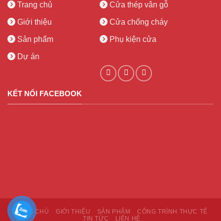
Trang chủ
Cửa thép vân gỗ
Giới thiệu
Cửa chống cháy
Sản phẩm
Phụ kiện cửa
Dự án
KẾT NỐI FACEBOOK
TRANG CHỦ
GIỚI THIỆU
SẢN PHẨM
CÔNG TRÌNH THỰC TẾ
TIN TỨC
LIÊN HỆ