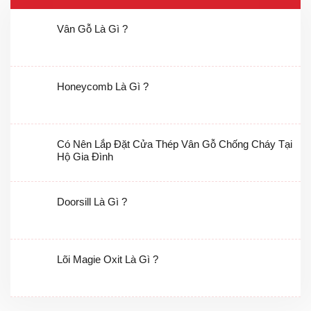
Vân Gỗ Là Gì ?
Honeycomb Là Gì ?
Có Nên Lắp Đặt Cửa Thép Vân Gỗ Chống Cháy Tại
Hộ Gia Đình
Doorsill Là Gì ?
Lõi Magie Oxit Là Gì ?