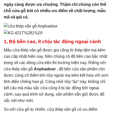
ngày càng được ưa chuộng. Thậm chí chúng còn thế
chỗ cửa gỗ bởi có nhiều ưu điểm về chất lượng, mẫu
mã và giá cả.
1, Độ bền cao, ít chịu tác động ngoại cảnh
Mẫu cửa thép vân gỗ được gia công từ thép tấm mạ kẽm
cao cấp nhất hiện nay. Nên chúng có độ bền cao bậc nhất
trong số các dòng cửa trên thị trường hiện nay. Riêng với
cửa thép vân gỗ
Anphadoor
, độ bền của sản phẩm còn
được củng cố thêm bởi lớp ngoài mạ kẽm kết hợp với sơn
tĩnh điện chống han gỉ. Cũng nhờ lớp “áo” này, không chỉ
kết cấu mà màu sắc cửa cũng ít bị tác động bởi ngoại
cảnh, sau quá trình sử dụng, sản phẩm vẫn giữ được độ
sắc nét như mới.
So với cửa gỗ tự nhiên, cửa thép vân gỗ có ưu điểm