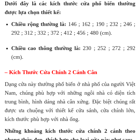
Dưới đây là các kích thước cửa phổ biến thường
được lựa chọn thiết kế:
Chiều rộng thường là:
146 ; 162 ; 190 ; 232 ; 246 ;
292 ; 312 ; 332 ; 372 ; 412 ; 456 ; 480 (cm).
Chiều cao thông thường là:
230 ; 252 ; 272 ; 292
(cm).
– Kích Thước Cửa Chính 2 Cánh Cân
Dạng cửa này thường phổ biến ở nhà phố của người Việt
Nam, chúng phù hợp với những ngôi nhà có diện tích
trung bình, hình dáng nhà cân xứng. Đặc biệt chúng rất
được ưa chuộng với thiết kế cửa sảnh, cửa chính lớn,
kích thước phù hợp với nhà ống.
Những khoảng kích thước cửa chính 2 cánh theo
phong thủy đẹp, thích hợp cho loại cửa này như sau: