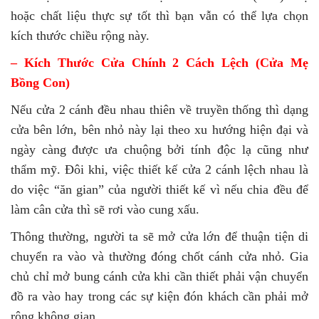
hoặc chất liệu thực sự tốt thì bạn vẫn có thể lựa chọn
kích thước chiều rộng này.
– Kích Thước Cửa Chính 2 Cách Lệch (Cửa Mẹ
Bồng Con)
Nếu cửa 2 cánh đều nhau thiên về truyền thống thì dạng
cửa bên lớn, bên nhỏ này lại theo xu hướng hiện đại và
ngày càng được ưa chuộng bởi tính độc lạ cũng như
thẩm mỹ. Đôi khi, việc thiết kế cửa 2 cánh lệch nhau là
do việc “ăn gian” của người thiết kế vì nếu chia đều để
làm cân cửa thì sẽ rơi vào cung xấu.
Thông thường, người ta sẽ mở cửa lớn để thuận tiện di
chuyển ra vào và thường đóng chốt cánh cửa nhỏ. Gia
chủ chỉ mở bung cánh cửa khi cần thiết phải vận chuyển
đồ ra vào hay trong các sự kiện đón khách cần phải mở
rộng không gian.