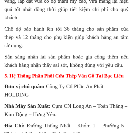
vàng, lắp đặt vừa có độ thẩm mỹ cao, vừa mang lại hiệu
quả tốt nhất đồng thời giúp tiết kiệm chi phí cho quý
khách.
Chế độ bảo hành lên tới 36 tháng cho sản phẩm cửa
thép và 12 tháng cho phụ kiện giúp khách hàng an tâm
sử dụng.
Sẵn sàng nhận lại sản phẩm hoặc gia công thêm nếu
khách hàng nhận thấy sai sót, không đúng với yêu cầu.
5. Hệ Thống Phân Phối Cửa Thép Vân Gỗ Tại Bạc Liêu
Đơn vị chủ quản:
Công Ty Cổ Phần An Phát
HOLDING
Nhà Máy Sản Xuất:
Cụm CN Long An – Toàn Thắng –
Kim Động – Hưng Yên.
Địa Chỉ:
Đường Thống Nhất – Khóm 1 – Phường 5 –