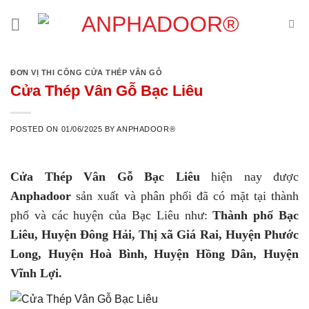
Skip
to
content
ĐƠN VỊ THI CÔNG CỬA THÉP VÂN GỖ
Cửa Thép Vân Gỗ Bạc Liêu
POSTED ON
01/06/2025
BY
ANPHADOOR®
Cửa Thép Vân Gỗ Bạc Liêu
hiện nay được
Anphadoor
sản xuất và phân phối đã có mặt tại thành
phố và các huyện của Bạc Liêu như:
Thành phố Bạc
Liêu, Huyện Đông Hải, Thị xã Giá Rai, Huyện Phước
Long, Huyện Hoà Bình, Huyện Hồng Dân, Huyện
Vĩnh Lợi.