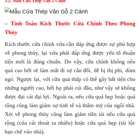
3.2. Mẫu Cửa Thép Vân 2 Cánh
– Tính Toán Kích Thước Cửa Chính Theo Phong
Thủy
Kích thước cửa chính vừa cần đáp ứng được sự phù hợp
về phong thủy, lại vừa phải đáp ứng được yếu tố thuận
tiện mới là đúng chuẩn. Do vậy, cửa chính không nên
quá cao bởi sẽ làm mất đi sự cân đối, dễ bị thị phi, dòm
ngó. Ngược lại, với cửa quá thấp có thể gây bất tiện cho
những người cao, bởi họ phải cúi đầu, như vậy sẽ không
được đại cát đại lợi. Ngoài ra, nếu cửa quá hẹp hoặc quá
rộng cũng làm giảm sự tinh tế và thẩm mỹ của ngôi nhà.
Xét về phong thủy cũng làm giảm tiền tài nếu cửa quá
rộng (của cái thoát ra nhiều) hoặc cửa quá hẹp (tài lộc
hạn chế vào nhà).