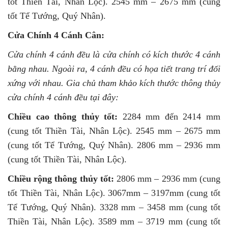
tốt Thiền Tài, Nhân Lộc). 2545 mm – 2675 mm (cung
tốt Tể Tướng, Quý Nhân).
Cửa Chính 4 Cánh Cân:
Cửa chính 4 cánh đều là cửa chính có kích thước 4 cánh
bằng nhau. Ngoài ra, 4 cánh đều có họa tiết trang trí đối
xứng với nhau. Gia chủ tham khảo kích thước thông thủy
cửa chính 4 cánh đều tại đây:
Chiều cao thông thủy tốt:
2284 mm đến 2414 mm
(cung tốt Thiền Tài, Nhân Lộc). 2545 mm – 2675 mm
(cung tốt Tể Tướng, Quý Nhân). 2806 mm – 2936 mm
(cung tốt Thiền Tài, Nhân Lộc).
Chiều rộng thông thủy tốt:
2806 mm – 2936 mm (cung
tốt Thiền Tài, Nhân Lộc). 3067mm – 3197mm (cung tốt
Tể Tướng, Quý Nhân). 3328 mm – 3458 mm (cung tốt
Thiền Tài, Nhân Lộc). 3589 mm – 3719 mm (cung tốt