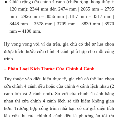
Chiều rộng cửa chính 4 cánh (chiều rộng thông thủy +
120 mm): 2344 mm đến 2474 mm | 2665 mm – 2795
mm | 2926 mm – 3056 mm | 3187 mm – 3317 mm |
3448 mm – 3578 mm | 3709 mm – 3839 mm | 3970
mm – 4100 mm.
Hy vọng vọng với ví dụ trên, gia chủ có thể tự lựa chọn
được kích thước cửa chính 4 cánh phù hợp cho mỗi công
trình.
– Phân Loại Kích Thước Cửa Chính 4 Cánh
Tùy thuộc vào điều kiện thực tế, gia chủ có thể lựa chọn
cửa chính 4 cánh đều hoặc cửa chính 4 cánh lệch nhau (2
cánh lớn và 2 cánh nhỏ). So với cửa chính 4 cánh bằng
nhau thì cửa chính 4 cánh lệch sẽ tiết kiệm không gian
hơn. Trường hợp công trình nhà bạn có dư giả diện tích
lắp cửa thì cửa chính 4 cánh đều là phương án tối ưu