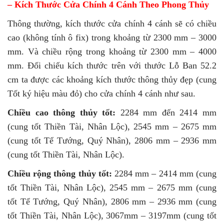
– Kích Thước Cửa Chính 4 Cánh Theo Phong Thủy
Thông thường, kích thước cửa chính 4 cánh sẽ có chiều
cao (không tính ô fix) trong khoảng từ 2300 mm – 3000
mm. Và chiều rộng trong khoảng từ 2300 mm – 4000
mm. Đối chiếu kích thước trên với thước Lỗ Ban 52.2
cm ta được các khoảng kích thước thông thủy đẹp (cung
Tốt ký hiệu màu đỏ) cho cửa chính 4 cánh như sau.
Chiều cao thông thủy tốt:
2284 mm đến 2414 mm
(cung tốt Thiền Tài, Nhân Lộc), 2545 mm – 2675 mm
(cung tốt Tể Tướng, Quý Nhân), 2806 mm – 2936 mm
(cung tốt Thiền Tài, Nhân Lộc).
Chiều rộng thông thủy tốt:
2284 mm – 2414 mm (cung
tốt Thiền Tài, Nhân Lộc), 2545 mm – 2675 mm (cung
tốt Tể Tướng, Quý Nhân), 2806 mm – 2936 mm (cung
tốt Thiền Tài, Nhân Lộc), 3067mm – 3197mm (cung tốt