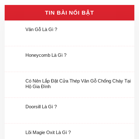
TIN BÀI NỔI BẬT
Vân Gỗ Là Gì ?
Honeycomb Là Gì ?
Có Nên Lắp Đặt Cửa Thép Vân Gỗ Chống Cháy Tại
Hộ Gia Đình
Doorsill Là Gì ?
Lõi Magie Oxit Là Gì ?