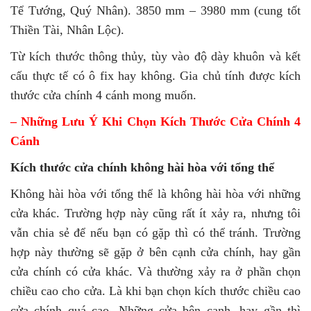
Tể Tướng, Quý Nhân). 3850 mm – 3980 mm (cung tốt
Thiền Tài, Nhân Lộc).
Từ kích thước thông thủy, tùy vào độ dày khuôn và kết
cấu thực tế có ô fix hay không. Gia chủ tính được kích
thước cửa chính 4 cánh mong muốn.
– Những Lưu Ý Khi Chọn Kích Thước Cửa Chính 4
Cánh
Kích thước cửa chính không hài hòa với tổng thể
Không hài hòa với tổng thể là không hài hòa với những
cửa khác. Trường hợp này cũng rất ít xảy ra, nhưng tôi
vẫn chia sẻ để nếu bạn có gặp thì có thể tránh. Trường
hợp này thường sẽ gặp ở bên cạnh cửa chính, hay gần
cửa chính có cửa khác. Và thường xảy ra ở phần chọn
chiều cao cho cửa. Là khi bạn chọn kích thước chiều cao
cửa chính quá cao. Những cửa bên cạnh, hay gần thì