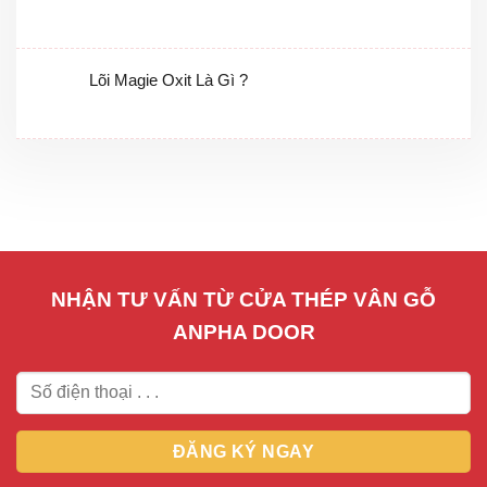
Lõi Magie Oxit Là Gì ?
NHẬN TƯ VẤN TỪ CỬA THÉP VÂN GỖ
ANPHA DOOR