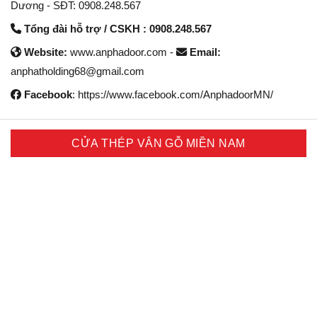
Dương - SĐT: 0908.248.567
Tổng đài hỗ trợ / CSKH : 0908.248.567
Website:
www.anphadoor.com -
Email:
anphatholding68@gmail.com
Facebook
: https://www.facebook.com/AnphadoorMN/
CỬA THÉP VÂN GỖ MIỀN NAM