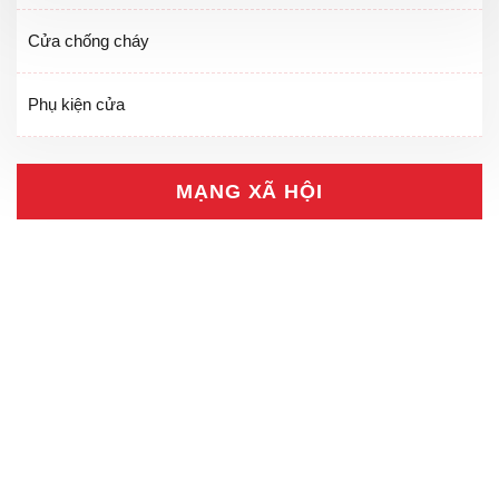
Cửa chống cháy
Phụ kiện cửa
MẠNG XÃ HỘI