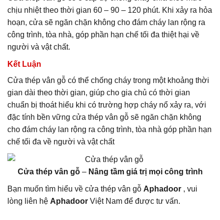
chịu nhiệt theo thời gian 60 – 90 – 120 phút. Khi xảy ra hỏa
hoạn, cửa sẽ ngăn chặn không cho đám cháy lan rộng ra
công trình, tòa nhà, góp phần hạn chế tối đa thiệt hại về
người và vật chất.
Kết Luận
Cửa thép vân gỗ có thể chống cháy trong một khoảng thời
gian dài theo thời gian, giúp cho gia chủ có thời gian
chuẩn bị thoát hiểu khi có trường hợp cháy nổ xảy ra, với
đặc tính bền vững cửa thép vân gỗ sẽ ngăn chặn không
cho đám cháy lan rộng ra công trình, tòa nhà góp phần hạn
chế tối đa về người và vật chất
Cửa thép vân gỗ
–
Nâng tầm giá trị mọi công trình
Bạn muốn tìm hiểu về cửa thép vân gỗ
Aphadoor
, vui
lòng liên hệ
Aphadoor
Việt Nam để được tư vấn.