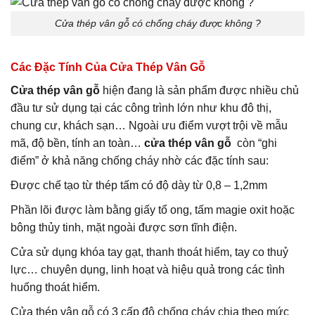
Cửa thép vân gỗ có chống cháy được không ?
Các Đặc Tính Của Cửa Thép Vân Gỗ
Cửa thép vân gỗ
hiện đang là sản phẩm được nhiều chủ
đầu tư sử dụng tại các công trình lớn như khu đô thị,
chung cư, khách sạn… Ngoài ưu điểm vượt trội về mẫu
mã, độ bền, tính an toàn…
cửa thép vân gỗ
còn “ghi
điểm” ở khả năng chống cháy nhờ các đặc tính sau:
Được chế tạo từ thép tấm có độ dày từ 0,8 – 1,2mm
Phần lõi được làm bằng giấy tổ ong, tấm magie oxit hoặc
bông thủy tinh, mặt ngoài được sơn tĩnh điện.
Cửa sử dụng khóa tay gạt, thanh thoát hiểm, tay co thuỷ
lực… chuyên dụng, linh hoạt và hiệu quả trong các tình
huống thoát hiểm.
Cửa thép vân gỗ có 3 cấp độ chống cháy chia theo mức