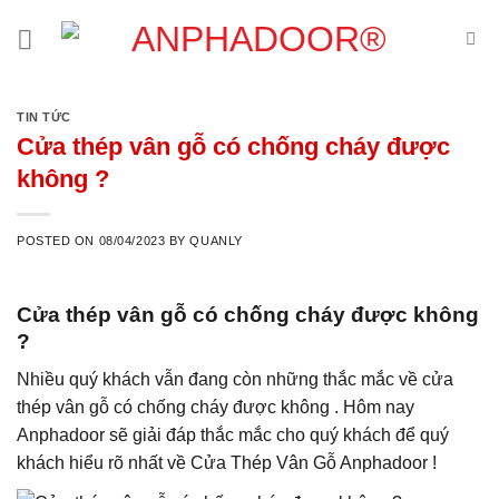
Skip
to
content
TIN TỨC
Cửa thép vân gỗ có chống cháy được
không ?
POSTED ON
08/04/2023
BY
QUANLY
Cửa thép vân gỗ có chống cháy được không
?
Nhiều quý khách vẫn đang còn những thắc mắc về cửa
thép vân gỗ có chống cháy được không . Hôm nay
Anphadoor sẽ giải đáp thắc mắc cho quý khách để quý
khách hiểu rõ nhất về
Cửa Thép Vân Gỗ Anphadoo
r !