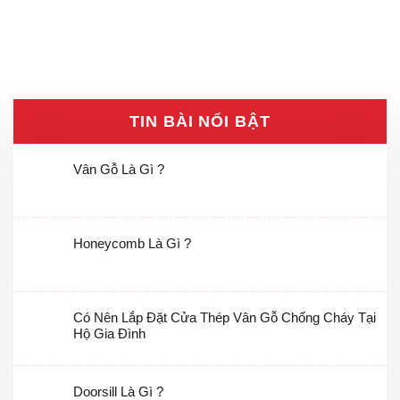
TIN BÀI NỔI BẬT
Vân Gỗ Là Gì ?
Honeycomb Là Gì ?
Có Nên Lắp Đặt Cửa Thép Vân Gỗ Chống Cháy Tại
Hộ Gia Đình
Doorsill Là Gì ?