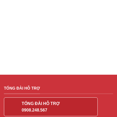
TỔNG ĐÀI HỖ TRỢ
TỔNG ĐÀI HỖ TRỢ
0908.248.567