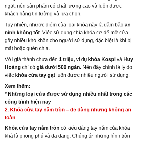
ngặt, nên sản phẩm có chất lượng cao và luôn được
khách hàng tin tưởng và lựa chọn.
Tuy nhiên, nhược điểm của loại khóa này là đảm bảo
an
ninh không tốt.
Việc sử dụng chìa khóa cơ để mở cửa
gây nhiều khó khăn cho người sử dụng, đặc biệt là khi bị
mất hoặc quên chìa.
Với giá thành chưa đến
1 triệu
, ví dụ
khóa Kospi
và
Huy
Hoàng
chỉ có
giá dưới 500 ngàn.
Nên đây chính là lý do
việc
khóa cửa tay gạt
luôn được nhiều người sử dụng.
Xem thêm:
* Những loại cửa được sử dụng nhiều nhất trong các
công trình hiện nay
2. Khóa cửa tay nắm tròn – dễ dàng nhưng không an
toàn
Khóa cửa tay nắm tròn
có kiểu dáng tay nắm của khóa
khá là phong phú và đa dạng. Chúng từ những hình tròn