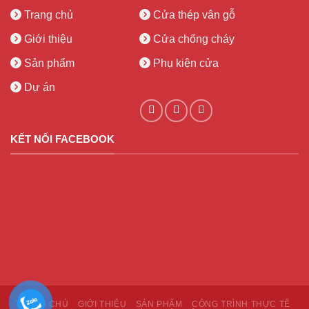
Trang chủ
Cửa thép vân gỗ
Giới thiệu
Cửa chống cháy
Sản phẩm
Phụ kiện cửa
Dự án
KẾT NỐI FACEBOOK
TRANG CHỦ
GIỚI THIỆU
SẢN PHẨM
CÔNG TRÌNH THỰC TẾ