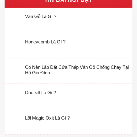
Vân Gỗ Là Gì ?
Honeycomb Là Gì ?
Có Nên Lắp Đặt Cửa Thép Vân Gỗ Chống Cháy Tại
Hộ Gia Đình
Doorsill Là Gì ?
Lõi Magie Oxit Là Gì ?