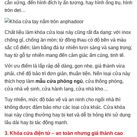
cân xứng, đến hình đích ly ấn tượng, hay hình ống trụ, hình
tròn dẹt…
Chất liệu làm khóa cửa loại này cũng rất đa dạng: với inox
chống gỉ, chống ăn mòn; từ đồng thau có độ bền và màu
sắc cổ điển; làm bằng đá tự nhiên tươi sáng và sang trọng;
hay từ gỗ tự nhiên mang đến cảm giác ấm cúng, tinh tế.
Với ưu điểm là lắp ráp dễ dàng, gọn nhẹ, giá thành vừa
phải, chế độ bảo trì đơn giản, thuận tiện. Nên loại cửa này
thích hợp làm
mẫu cửa phòng ngủ
, cửa thông phòng,
cửa nhà vệ sinh, cửa hành lang, cửa nhà kho…
Tuy nhiên, mức độ bảo vệ và an ninh cho ngôi nhà thì
không được đảm bảo như các loại cửa khác. Cửa khóa
loại này cũng thường hay bị kẹt và dễ bị hỏng khi sử dụng
lâu dài hay bị tác động mạnh.
3. Khóa cửa điện tử – an toàn nhưng giá thành cao