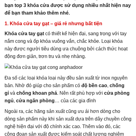
bạn top 3 khóa cửa được sử dụng nhiều nhất hiện nay
để bạn tham khảo thêm nhé.
1. Khóa cửa tay gạt – giá rẻ nhưng bất tiện
Khóa cửa tay gạt
có thiết kế hiện đại, sang trọng với tay
nắm cong và ốp khóa vuông vắn, chắc khỏe. Loại khóa
này được người tiêu dùng ưa chuộng bởi cách thức hoạt
động đơn giản, trơn tru và nhẹ nhàng.
Đa số các loại khóa loại này đều sản xuất từ inox nguyên
bản. Nhờ đó giúp cho sản phẩm có
độ bền cao
,
chống
gỉ
và
chống khoan phá
. Nên rất phù hợp với
cửa phòng
ngủ
,
cửa ngăn phòng
… của các gia đình
Ngoài ra, các hãng sản xuất cũng ưu ái hơn dòng cho
dòng sản phẩm này khi sản xuất dựa trên dây chuyền công
nghệ hiện đại với độ chính xác cao. Thêm vào đó, các
công đoạn sản xuất được kiểm soát chất lượng nghiêm