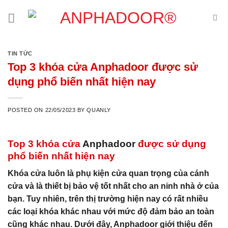
Skip
to
content
TIN TỨC
Top 3 khóa cửa Anphadoor được sử
dụng phổ biến nhất hiện nay
POSTED ON
22/05/2023
BY
QUANLY
Top 3 khóa cửa
Anphadoor
được sử dụng
phổ biến nhất hiện nay
Khóa cửa luôn là phụ kiện cửa quan trọng của cánh
cửa và là thiết bị bảo vệ tốt nhất cho an ninh nhà ở của
bạn. Tuy nhiên, trên thị trường hiện nay có rất nhiều
các loại khóa khác nhau với mức độ đảm bảo an toàn
cũng khác nhau. Dưới đây,
Anphadoor
giới thiệu đến