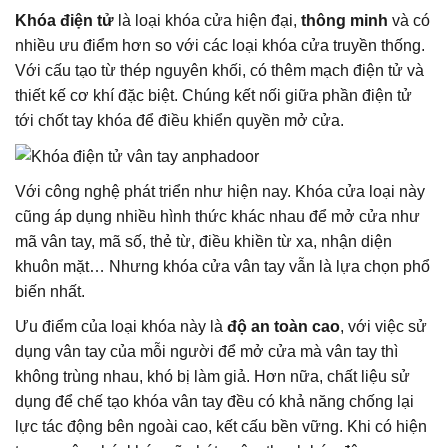
Khóa điện tử
là loại khóa cửa hiện đại,
thông minh
và có
nhiều ưu điểm hơn so với các loại khóa cửa truyền thống.
Với cấu tạo từ thép nguyên khối, có thêm mạch điện tử và
thiết kế cơ khí đặc biệt. Chúng kết nối giữa phần điện tử
tới chốt tay khóa để điều khiển quyền mở cửa.
Với công nghệ phát triển như hiện nay. Khóa cửa loại này
cũng áp dụng nhiều hình thức khác nhau để mở cửa như
mã vân tay, mã số, thẻ từ, điều khiền từ xa, nhận diện
khuôn mặt… Nhưng khóa cửa vân tay vẫn là lựa chọn phổ
biến nhất.
Ưu điểm của loại khóa này là
độ an toàn cao
, với việc sử
dụng vân tay của mỗi người để mở cửa mà vân tay thì
không trùng nhau, khó bị làm giả. Hơn nữa, chất liệu sử
dụng để chế tạo khóa vân tay đều có khả năng chống lại
lực tác động bên ngoài cao, kết cấu bền vững. Khi có hiện