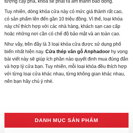
tượng cậy phá, khóa sẽ phát ra âm thanh báo động.
Tuy nhiên, dòng khóa cửa này có mức giá thành rất cao,
có sản phẩm lên đến gần 10 triệu đồng. Vì thế, loại khóa
này chỉ thích hợp với các nhà hàng, khách sạn cao cấp
hoặc những nơi cần có chế độ bảo mật và an toàn cao.
Như vậy, trên đây là 3 loại khóa cửa được sử dụng phổ
biến nhất hiện nay.
Cửa thép vân gỗ
Anphadoor
hy vọng
bài viết này sẽ giúp ích phần nào quyết định mua đúng đắn
và hợp lý cửa bạn. Tuy nhiên, mỗi loại khóa đều thích hợp
với từng loại cửa khác nhau, từng không gian khác nhau,
nên bạn hãy chú ý nhé.
DANH MỤC SẢN PHẨM