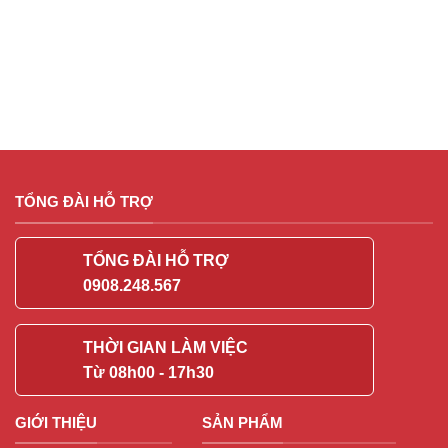
TỔNG ĐÀI HỖ TRỢ
TỔNG ĐÀI HỖ TRỢ
0908.248.567
THỜI GIAN LÀM VIỆC
Từ 08h00 - 17h30
GIỚI THIỆU
SẢN PHẨM