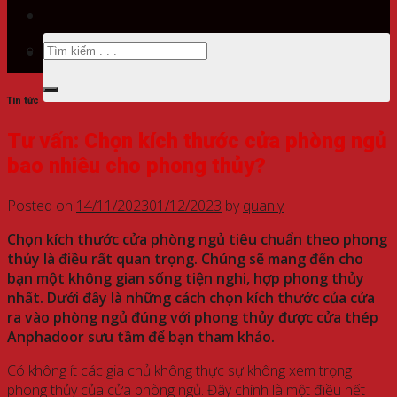
Tìm
kiếm:
Tin tức
Tư vấn: Chọn kích thước cửa phòng ngủ
bao nhiêu cho phong thủy?
Posted on
14/11/2023
01/12/2023
by
quanly
Chọn kích thước cửa phòng ngủ tiêu chuẩn theo phong
thủy là điều rất quan trọng. Chúng sẽ mang đến cho
bạn một không gian sống tiện nghi, hợp phong thủy
nhất. Dưới đây là những cách chọn kích thước của cửa
ra vào phòng ngủ đúng với phong thủy được cửa thép
Anphadoor sưu tầm để bạn tham khảo.
Có không ít các gia chủ không thực sự không xem trọng
phong thủy của cửa phòng ngủ. Đây chính là một điều hết