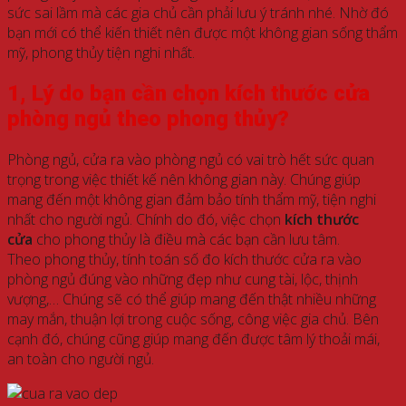
sức sai lầm mà các gia chủ cần phải lưu ý tránh nhé. Nhờ đó
bạn mới có thể kiến thiết nên được một không gian sống thẩm
mỹ, phong thủy tiện nghi nhất.
1, Lý do bạn cần chọn kích thước cửa
phòng ngủ theo phong thủy?
Phòng ngủ, cửa ra vào phòng ngủ có vai trò hết sức quan
trọng trong việc thiết kế nên không gian này. Chúng giúp
mang đến một không gian đảm bảo tính thẩm mỹ, tiện nghi
nhất cho người ngủ. Chính do đó, việc chọn
kích thước
cửa
cho phong thủy là điều mà các bạn cần lưu tâm.
Theo phong thủy, tính toán số đo kích thước cửa ra vào
phòng ngủ đúng vào những đẹp như cung tài, lộc, thịnh
vượng,… Chúng sẽ có thể giúp mang đến thật nhiều những
may mắn, thuận lợi trong cuộc sống, công việc gia chủ. Bên
cạnh đó, chúng cũng giúp mang đến được tâm lý thoải mái,
an toàn cho người ngủ.