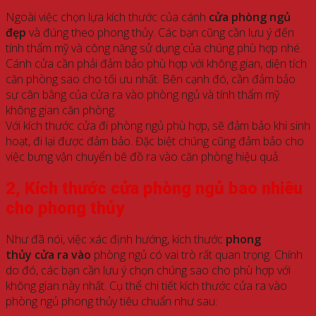
Ngoài việc chọn lựa kích thước của cánh
cửa phòng ngủ
đẹp
và đúng theo phong thủy. Các bạn cũng cần lưu ý đến
tính thẩm mỹ và công năng sử dụng của chúng phù hợp nhé.
Cánh cửa cần phải đảm bảo phù hợp với không gian, diện tích
căn phòng sao cho tối ưu nhất. Bên cạnh đó, cần đảm bảo
sự cân bằng của cửa ra vào phòng ngủ và tính thẩm mỹ
không gian căn phòng.
Với kích thước cửa đi phòng ngủ phù hợp, sẽ đảm bảo khi sinh
hoạt, đi lại được đảm bảo. Đặc biệt chúng cũng đảm bảo cho
việc bưng vận chuyển bê đồ ra vào căn phòng hiệu quả.
2, Kích thước cửa phòng ngủ bao nhiêu
cho phong thủy
Như đã nói, việc xác định hướng, kích thước
phong
thủy cửa ra vào
phòng ngủ có vai trò rất quan trọng. Chính
do đó, các bạn cần lưu ý chọn chúng sao cho phù hợp với
không gian này nhất. Cụ thể chi tiết kích thước cửa ra vào
phòng ngủ phong thủy tiêu chuẩn như sau: