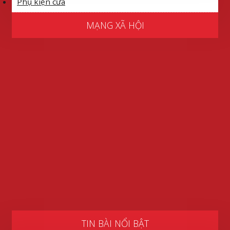
Phụ kiện cửa
MẠNG XÃ HỘI
TIN BÀI NỔI BẬT