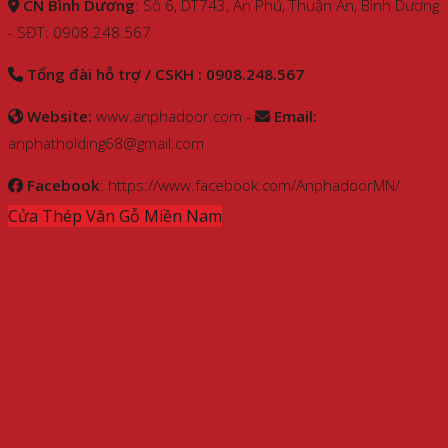
CN Bình Dương
: Số 6, DT743, An Phú, Thuận An, Bình Dương
- SĐT: 0908.248.567
Tổng đài hỗ trợ / CSKH : 0908.248.567
Website:
www.anphadoor.com -
Email:
anphatholding68@gmail.com
Facebook
: https://www.facebook.com/AnphadoorMN/
Cửa Thép Vân Gỗ Miền Nam