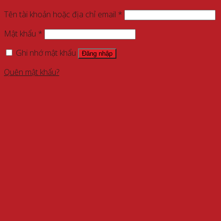
Tên tài khoản hoặc địa chỉ email
*
Mật khẩu
*
Ghi nhớ mật khẩu
Đăng nhập
Quên mật khẩu?