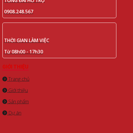
TỔNG ĐÀI HỖ TRỢ
0908.248.567
THỜI GIAN LÀM VIỆC
Từ 08h00 - 17h30
GIỚI THIỆU
Trang chủ
Giới thiệu
Sản phẩm
Dự án