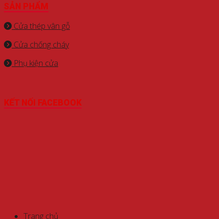
SẢN PHẨM
Cửa thép vân gỗ
Cửa chống cháy
Phụ kiện cửa
KẾT NỐI FACEBOOK
Trang chủ