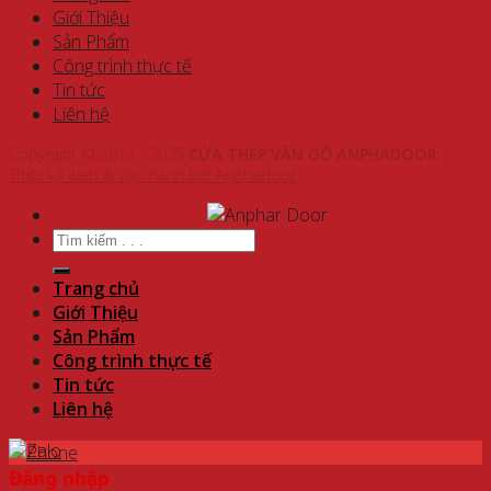
Giới Thiệu
Sản Phẩm
Công trình thực tế
Tin tức
Liên hệ
Copyright © 2015 - 2025
CỬA THÉP VÂN GỖ ANPHADOOR
|
Thiết kế web & Vận hành bởi Anphadoor
Tìm
kiếm:
Trang chủ
Giới Thiệu
Sản Phẩm
Công trình thực tế
Tin tức
Liên hệ
Đăng nhập