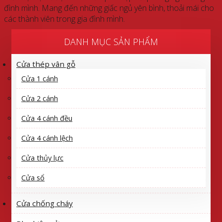
đình mình. Mang đến những giấc ngủ yên bình, thoải mái cho
các thành viên trong gia đình mình.
DANH MỤC SẢN PHẨM
Cửa thép vân gỗ
Cửa 1 cánh
Cửa 2 cánh
Cửa 4 cánh đều
Cửa 4 cánh lệch
Cửa thủy lực
Cửa sổ
Cửa chống cháy